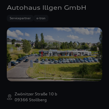
Autohaus Illgen GmbH
Servicepartner
e-tron
Zwönitzer Straße 10 b
09366 Stollberg