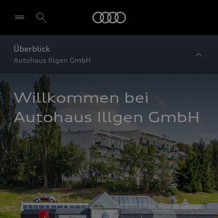
Startseite
Überblick
Autohaus Illgen GmbH
Willkommen bei 
Autohaus Illgen GmbH