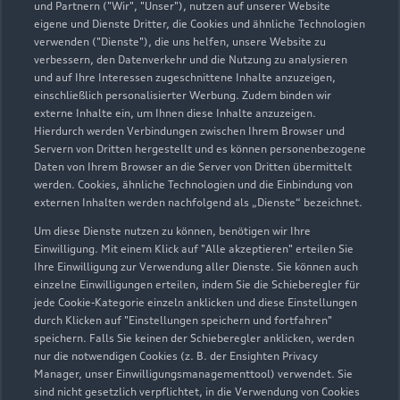
und Partnern ("Wir", "Unser"), nutzen auf unserer Website
eigene und Dienste Dritter, die Cookies und ähnliche Technologien
verwenden ("Dienste"), die uns helfen, unsere Website zu
verbessern, den Datenverkehr und die Nutzung zu analysieren
und auf Ihre Interessen zugeschnittene Inhalte anzuzeigen,
einschließlich personalisierter Werbung. Zudem binden wir
externe Inhalte ein, um Ihnen diese Inhalte anzuzeigen.
Hierdurch werden Verbindungen zwischen Ihrem Browser und
Servern von Dritten hergestellt und es können personenbezogene
Daten von Ihrem Browser an die Server von Dritten übermittelt
werden. Cookies, ähnliche Technologien und die Einbindung von
externen Inhalten werden nachfolgend als „Dienste“ bezeichnet.
Um diese Dienste nutzen zu können, benötigen wir Ihre
Einwilligung. Mit einem Klick auf "Alle akzeptieren" erteilen Sie
Ihre Einwilligung zur Verwendung aller Dienste. Sie können auch
einzelne Einwilligungen erteilen, indem Sie die Schieberegler für
jede Cookie-Kategorie einzeln anklicken und diese Einstellungen
durch Klicken auf "Einstellungen speichern und fortfahren"
speichern. Falls Sie keinen der Schieberegler anklicken, werden
nur die notwendigen Cookies (z. B. der Ensighten Privacy
Manager, unser Einwilligungsmanagementtool) verwendet. Sie
sind nicht gesetzlich verpflichtet, in die Verwendung von Cookies