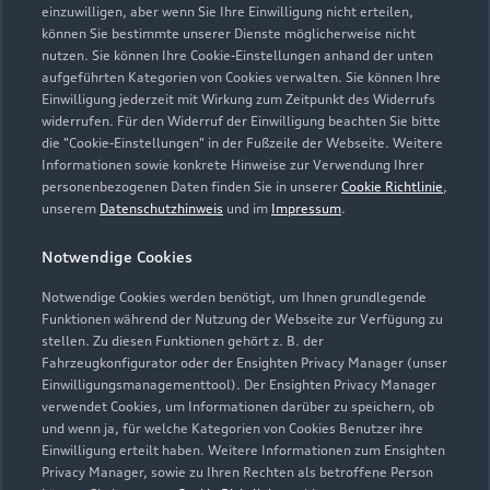
einzuwilligen, aber wenn Sie Ihre Einwilligung nicht erteilen,
können Sie bestimmte unserer Dienste möglicherweise nicht
nutzen. Sie können Ihre Cookie-Einstellungen anhand der unten
aufgeführten Kategorien von Cookies verwalten. Sie können Ihre
Einwilligung jederzeit mit Wirkung zum Zeitpunkt des Widerrufs
widerrufen. Für den Widerruf der Einwilligung beachten Sie bitte
die "Cookie-Einstellungen" in der Fußzeile der Webseite. Weitere
Informationen sowie konkrete Hinweise zur Verwendung Ihrer
personenbezogenen Daten finden Sie in unserer
Cookie Richtlinie
,
unserem
Datenschutzhinweis
und im
Impressum
.
Notwendige Cookies
Notwendige Cookies werden benötigt, um Ihnen grundlegende
Funktionen während der Nutzung der Webseite zur Verfügung zu
stellen. Zu diesen Funktionen gehört z. B. der
Fahrzeugkonfigurator oder der Ensighten Privacy Manager (unser
Einwilligungsmanagementtool). Der Ensighten Privacy Manager
Zurück nach oben
verwendet Cookies, um Informationen darüber zu speichern, ob
und wenn ja, für welche Kategorien von Cookies Benutzer ihre
Einwilligung erteilt haben. Weitere Informationen zum Ensighten
Modelle
Privacy Manager, sowie zu Ihren Rechten als betroffene Person