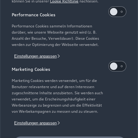
können Sie in unserer
Cookie Richtlinie
nachlesen.
Kaufen & leasen
Alle Modelle
Performance Cookies
Modelle vergleichen
Service & Zubehör
Performance Cookies sammeln Informationen
Neuwagensuche
darüber, wie unsere Webseite genutzt wird (z. B.
Elektromodelle
Anzahl der Besuche, Verweildauer). Diese Cookies
Gebrauchtwagensuche
Support
werden zur Optimierung der Webseite verwendet.
Saisonale Angebote
Plug-in-Hybride
Gebrauchtwagen
Einstellungen anpassen
Audi Services
Über Audi
Kundenservice
Finanzierung
Marketing Cookies
Garantie
Händlersuche
Aktionen & Angebote
Unternehmen
Marketing Cookies werden verwendet, um für die
Audi digital services
Benutzer relevantere und auf deren Interessen
Audi Code
Geschäftskunden
Karriere
zugeschnittene Inhalte anzubieten. Sie werden auch
myAudi
verwendet, um die Erscheinungshäufigkeit einer
Häufige Fragen (FAQ)
Investor Relations
Werbeanzeige zu begrenzen und um die Effektivität
© 2026 AUDI AG. Alle Rechte vorbehalten
von Werbekampagnen zu messen und zu steuern.
Audi Online Beratung
Presse & Media Center
Impressum
Rechtliches
Hinweisgebersystem
Einstellungen anpassen
Online-Terminvereinbarung
Datenschutz
Datenschutzinformation
Cookie-Einstellungen
Servicekontakt